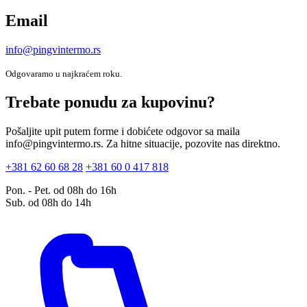
Email
info@pingvintermo.rs
Odgovaramo u najkraćem roku.
Trebate ponudu za kupovinu?
Pošaljite upit putem forme i dobićete odgovor sa maila
info@pingvintermo.rs. Za hitne situacije, pozovite nas direktno.
+381 62 60 68 28
+381 60 0 417 818
Pon. - Pet. od 08h do 16h
Sub. od 08h do 14h