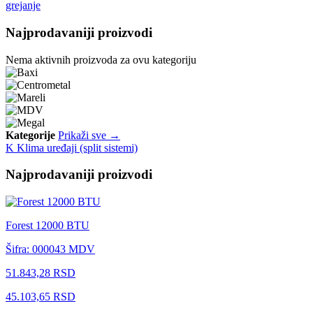
grejanje
Najprodavaniji proizvodi
Nema aktivnih proizvoda za ovu kategoriju
Kategorije
Prikaži sve →
K
Klima uređaji (split sistemi)
Najprodavaniji proizvodi
Forest 12000 BTU
Šifra: 000043
MDV
51.843,28 RSD
45.103,65 RSD