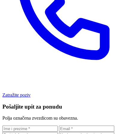
Zatražite poziv
Pošaljite upit za ponudu
Polja označena zvezdicom su obavezna.