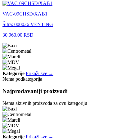
VAC-09CHSD/XAB1
Šifra: 000026
VENTING
30.960,00 RSD
Kategorije
Prikaži sve →
Nema podkategorija
Najprodavaniji proizvodi
Nema aktivnih proizvoda za ovu kategoriju
Kategorije
Prikaži sve →