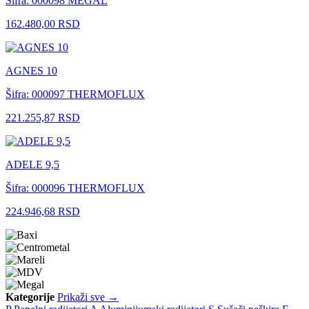
Šifra: 000098
MEGAL
162.480,00 RSD
AGNES 10
Šifra: 000097
THERMOFLUX
221.255,87 RSD
ADELE 9,5
Šifra: 000096
THERMOFLUX
224.946,68 RSD
Kategorije
Prikaži sve →