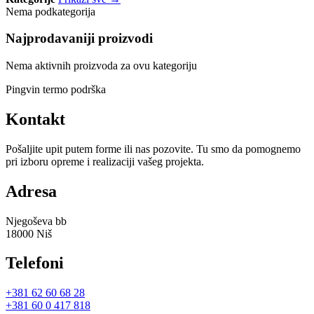
Nema podkategorija
Najprodavaniji proizvodi
Nema aktivnih proizvoda za ovu kategoriju
Pingvin termo podrška
Kontakt
Pošaljite upit putem forme ili nas pozovite. Tu smo da pomognemo
pri izboru opreme i realizaciji vašeg projekta.
Adresa
Njegoševa bb
18000 Niš
Telefoni
+381 62 60 68 28
+381 60 0 417 818