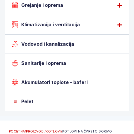
Grejanje i oprema
Klimatizacija i ventilacija
Vodovod i kanalizacija
Sanitarije i oprema
Akumulatori toplote - baferi
Pelet
▤
POCETNA
/
PROIZVODI
/
KOTLOVI
/
KOTLOVI NA ČVRSTO GORIVO