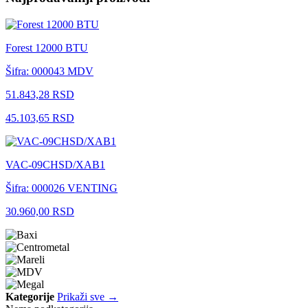
Forest 12000 BTU
Šifra: 000043
MDV
51.843,28 RSD
45.103,65 RSD
VAC-09CHSD/XAB1
Šifra: 000026
VENTING
30.960,00 RSD
Kategorije
Prikaži sve →