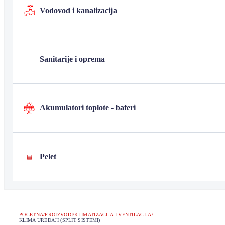
Vodovod i kanalizacija
Sanitarije i oprema
Akumulatori toplote - baferi
Pelet
▤
POCETNA
/
PROIZVODI
/
KLIMATIZACIJA I VENTILACIJA
/
KLIMA UREĐAJI (SPLIT SISTEMI)