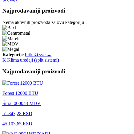
Najprodavaniji proizvodi
Nema aktivnih proizvoda za ovu kategoriju
Kategorije
Prikaži sve →
K
Klima uređaji (split sistemi)
Najprodavaniji proizvodi
Forest 12000 BTU
Šifra: 000043
MDV
51.843,28 RSD
45.103,65 RSD