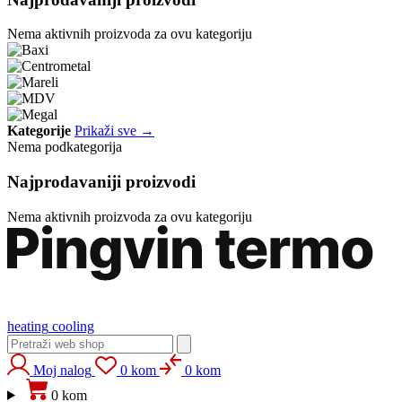
Nema aktivnih proizvoda za ovu kategoriju
Kategorije
Prikaži sve →
Nema podkategorija
Najprodavaniji proizvodi
Nema aktivnih proizvoda za ovu kategoriju
heating
cooling
Moj nalog
0 kom
0 kom
0 kom