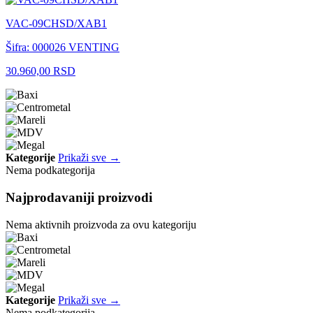
VAC-09CHSD/XAB1
Šifra: 000026
VENTING
30.960,00 RSD
Kategorije
Prikaži sve →
Nema podkategorija
Najprodavaniji proizvodi
Nema aktivnih proizvoda za ovu kategoriju
Kategorije
Prikaži sve →
Nema podkategorija