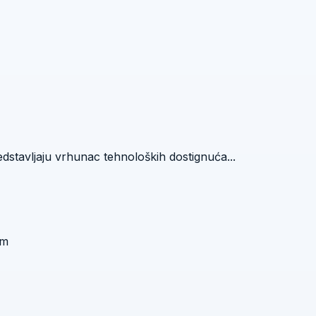
dstavljaju vrhunac tehnoloških dostignuća...
mm