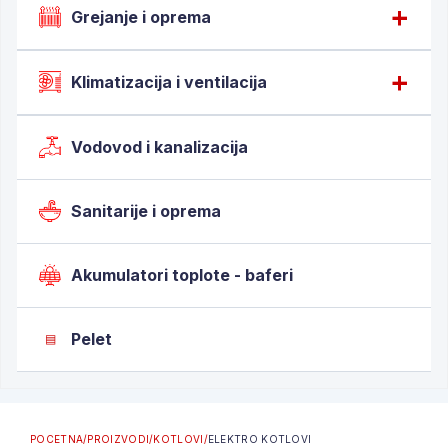
Grejanje i oprema
Klimatizacija i ventilacija
Vodovod i kanalizacija
Sanitarije i oprema
Akumulatori toplote - baferi
Pelet
▤
POCETNA
/
PROIZVODI
/
KOTLOVI
/
ELEKTRO KOTLOVI