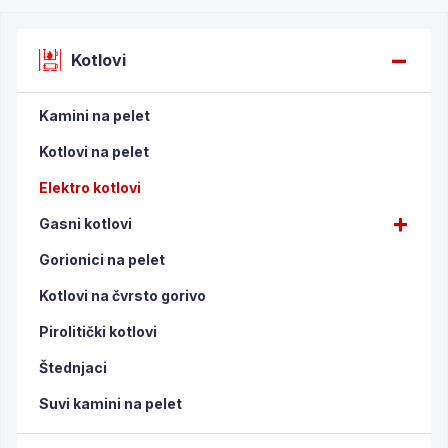
Kotlovi
Kamini na pelet
Kotlovi na pelet
Elektro kotlovi
Gasni kotlovi
Gorionici na pelet
Kotlovi na čvrsto gorivo
Pirolitički kotlovi
Štednjaci
Suvi kamini na pelet