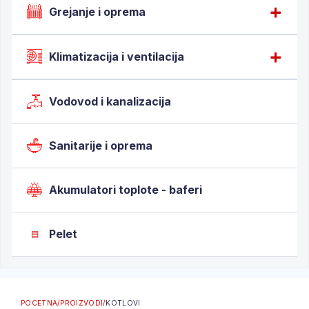
Grejanje i oprema
Klimatizacija i ventilacija
Vodovod i kanalizacija
Sanitarije i oprema
Akumulatori toplote - baferi
Pelet
▤
POCETNA
/
PROIZVODI
/
KOTLOVI