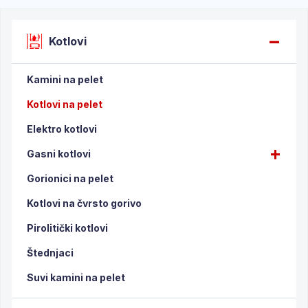
Kotlovi
Kamini na pelet
Kotlovi na pelet
Elektro kotlovi
Gasni kotlovi
Gorionici na pelet
Kotlovi na čvrsto gorivo
Pirolitički kotlovi
Štednjaci
Suvi kamini na pelet