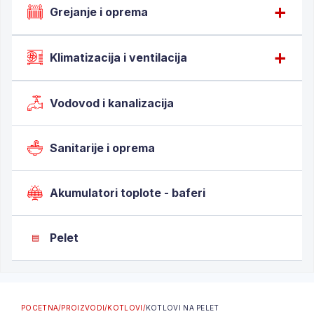
Grejanje i oprema
Klimatizacija i ventilacija
Vodovod i kanalizacija
Sanitarije i oprema
Akumulatori toplote - baferi
Pelet
▤
POCETNA
/
PROIZVODI
/
KOTLOVI
/
KOTLOVI NA PELET