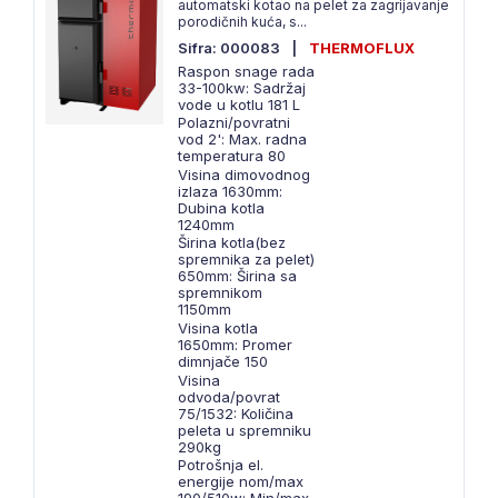
automatski kotao na pelet za zagrijavanje
porodičnih kuća, s...
Sifra: 000083
|
THERMOFLUX
Raspon snage rada
33-100kw: Sadržaj
vode u kotlu 181 L
Polazni/povratni
vod 2': Max. radna
temperatura 80
Visina dimovodnog
izlaza 1630mm:
Dubina kotla
1240mm
Širina kotla(bez
spremnika za pelet)
650mm: Širina sa
spremnikom
1150mm
Visina kotla
1650mm: Promer
dimnjače 150
Visina
odvoda/povrat
75/1532: Količina
peleta u spremniku
290kg
Potrošnja el.
energije nom/max