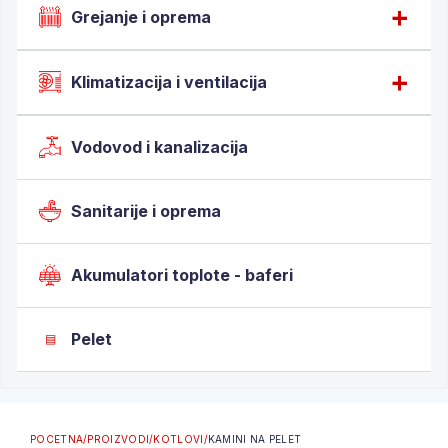
Grejanje i oprema
Klimatizacija i ventilacija
Vodovod i kanalizacija
Sanitarije i oprema
Akumulatori toplote - baferi
Pelet
▤
POCETNA
/
PROIZVODI
/
KOTLOVI
/
KAMINI NA PELET