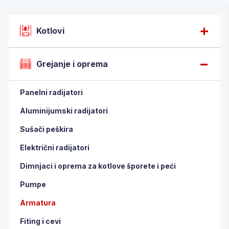
Kotlovi
Grejanje i oprema
Panelni radijatori
Aluminijumski radijatori
Sušači peškira
Električni radijatori
Dimnjaci i oprema za kotlove šporete i peći
Pumpe
Armatura
Fiting i cevi