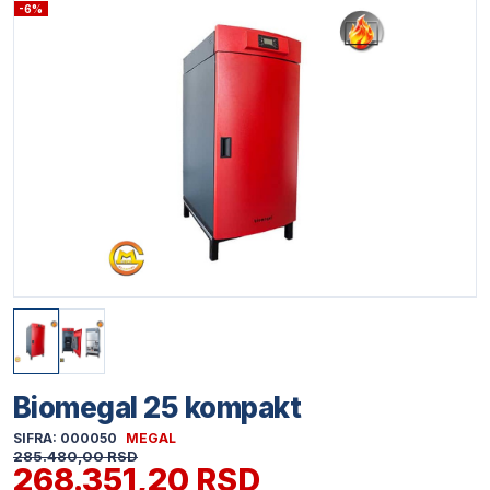
-6%
Biomegal 25 kompakt
SIFRA: 000050
MEGAL
285.480,00 RSD
268.351,20 RSD