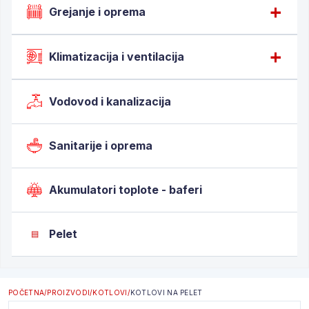
Grejanje i oprema
Klimatizacija i ventilacija
Vodovod i kanalizacija
Sanitarije i oprema
Akumulatori toplote - baferi
Pelet
▤
POČETNA
/
PROIZVODI
/
KOTLOVI
/
KOTLOVI NA PELET