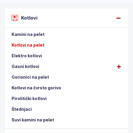
Kotlovi
Kamini na pelet
Kotlovi na pelet
Elektro kotlovi
Gasni kotlovi
Gorionici na pelet
Kotlovi na čvrsto gorivo
Pirolitički kotlovi
Štednjaci
Suvi kamini na pelet