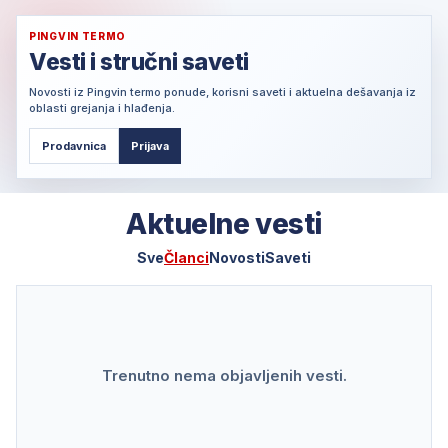
PINGVIN TERMO
Vesti i stručni saveti
Novosti iz Pingvin termo ponude, korisni saveti i aktuelna dešavanja iz
oblasti grejanja i hlađenja.
Prodavnica
Prijava
Aktuelne vesti
Sve
Članci
Novosti
Saveti
Trenutno nema objavljenih vesti.