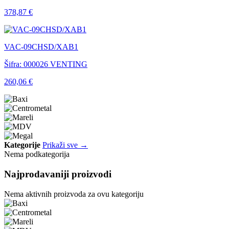
378,87 €
VAC-09CHSD/XAB1
Šifra: 000026
VENTING
260,06 €
Kategorije
Prikaži sve →
Nema podkategorija
Najprodavaniji proizvodi
Nema aktivnih proizvoda za ovu kategoriju