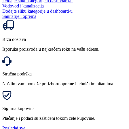
Dodajte sliku kategorije u dashboard-u
Vodovod i kanalizacija
Dodajte sliku kategorije u dashboard-u
Sanitarije i oprema
Brza dostava
Isporuka proizvoda u najkraćem roku na vašu adresu.
Stručna podrška
Naš tim vam pomaže pri izboru opreme i tehničkim pitanjima.
Sigurna kupovina
Plaćanje i podaci su zaštićeni tokom cele kupovine.
Pogledaj sve