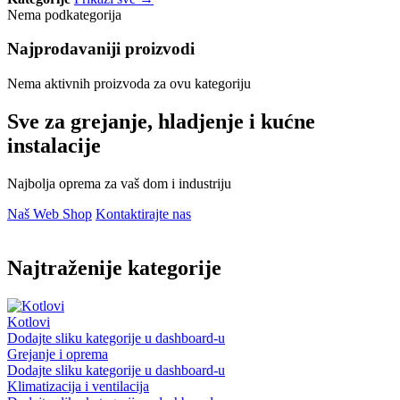
Nema podkategorija
Najprodavaniji proizvodi
Nema aktivnih proizvoda za ovu kategoriju
Sve za grejanje, hladjenje i kućne
instalacije
Najbolja oprema za vaš dom i industriju
Naš Web Shop
Kontaktirajte nas
Najtraženije kategorije
Kotlovi
Dodajte sliku kategorije u dashboard-u
Grejanje i oprema
Dodajte sliku kategorije u dashboard-u
Klimatizacija i ventilacija