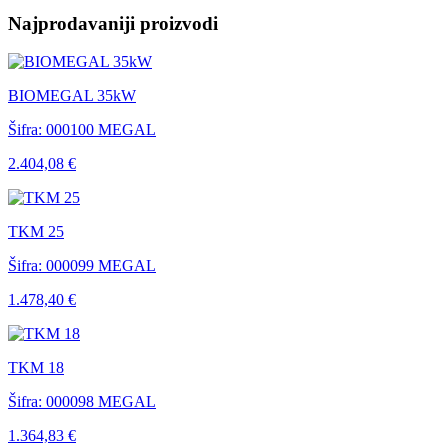
Najprodavaniji proizvodi
BIOMEGAL 35kW
Šifra: 000100
MEGAL
2.404,08 €
TKM 25
Šifra: 000099
MEGAL
1.478,40 €
TKM 18
Šifra: 000098
MEGAL
1.364,83 €