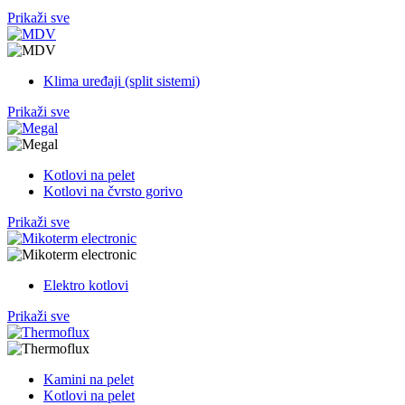
Prikaži sve
Klima uređaji (split sistemi)
Prikaži sve
Kotlovi na pelet
Kotlovi na čvrsto gorivo
Prikaži sve
Elektro kotlovi
Prikaži sve
Kamini na pelet
Kotlovi na pelet