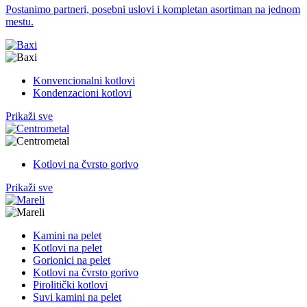
Postanimo partneri, posebni uslovi i kompletan asortiman na jednom
mestu.
Konvencionalni kotlovi
Kondenzacioni kotlovi
Prikaži sve
Kotlovi na čvrsto gorivo
Prikaži sve
Kamini na pelet
Kotlovi na pelet
Gorionici na pelet
Kotlovi na čvrsto gorivo
Pirolitički kotlovi
Suvi kamini na pelet