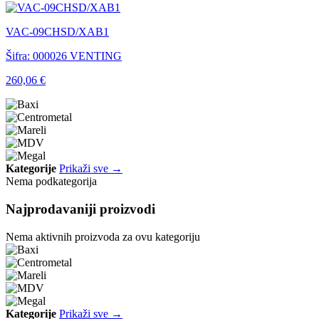
VAC-09CHSD/XAB1
Šifra: 000026
VENTING
260,06 €
Kategorije
Prikaži sve →
Nema podkategorija
Najprodavaniji proizvodi
Nema aktivnih proizvoda za ovu kategoriju
Kategorije
Prikaži sve →