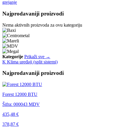
grejanje
Najprodavaniji proizvodi
Nema aktivnih proizvoda za ovu kategoriju
Kategorije
Prikaži sve →
K
Klima uređaji (split sistemi)
Najprodavaniji proizvodi
Forest 12000 BTU
Šifra: 000043
MDV
435,48 €
378,87 €